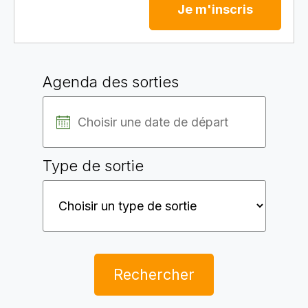
Je m'inscris
Agenda des sorties
Type de sortie
Rechercher