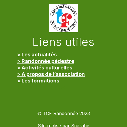
Liens utiles
> Les actualités
> Randonnée pédestre
> Activités culturelles
> A propos de l’association
> Les formations
> Mentions légales
© TCF Randonnée 2023
Site réalisé par
Scarabe