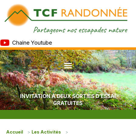
Chaine Youtube
INVITATION À DEUX SORTIES D’ESSAI
GRATUITES
Accueil
>
Les Activités
>