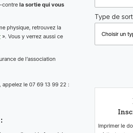
i-contre
la sortie qui vous
Type de sort
me physique, retrouvez la
r
». Vous y verrez aussi ce
surance de l’association
, appelez le 07 69 13 99 22 :
Insc
:
Imprimer le do