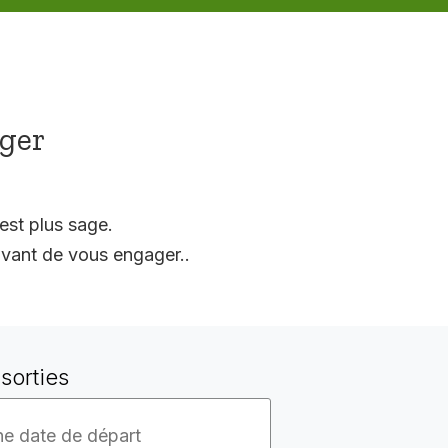
ager
est plus sage.
vant de vous engager..
sorties