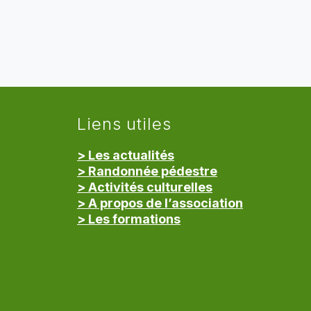
Liens utiles
> Les actualités
> Randonnée pédestre
> Activités culturelles
> A propos de l’association
> Les formations
> Mentions légales