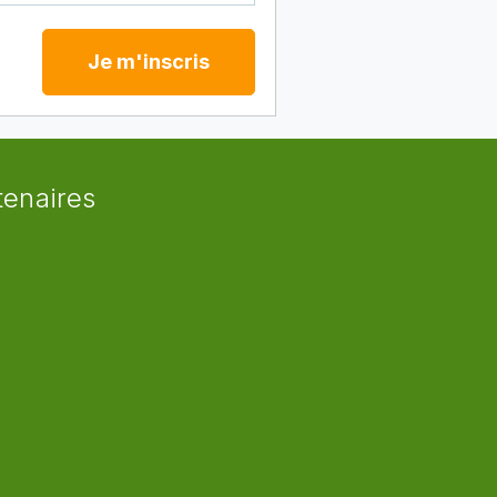
Je m'inscris
tenaires