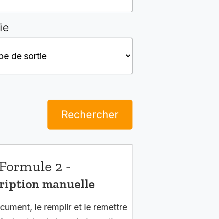
ie
Rechercher
Formule 2 -
ription manuelle
cument, le remplir et le remettre