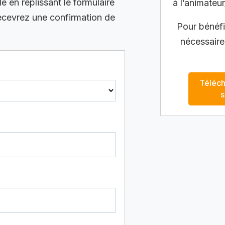
en replissant le formulaire
à l’animateur
recevrez une confirmation de
Pour bénéfic
nécessaire
Téléch
s