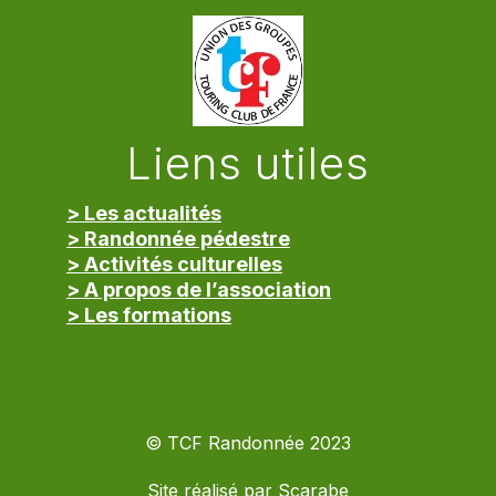
Liens utiles
> Les actualités
> Randonnée pédestre
> Activités culturelles
> A propos de l’association
> Les formations
> Mentions légales
© TCF Randonnée 2023
Site réalisé par
Scarabe