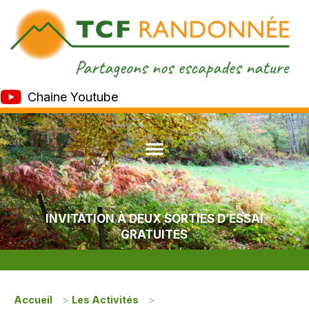
Chaine Youtube
INVITATION À DEUX SORTIES D’ESSAI
GRATUITES
Accueil
>
Les Activités
>