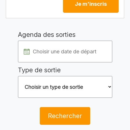
Je m'inscris
Agenda des sorties
Type de sortie
Rechercher