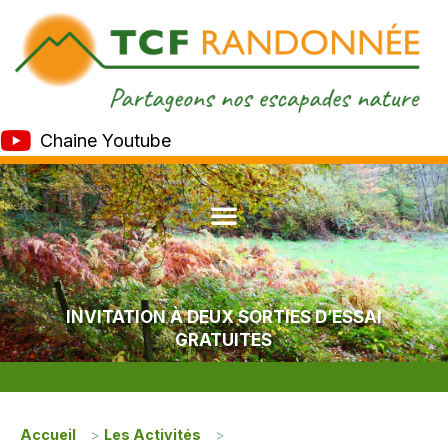
Chaine Youtube
INVITATION À DEUX SORTIES D’ESSAI
GRATUITES
Accueil
>
Les Activités
>