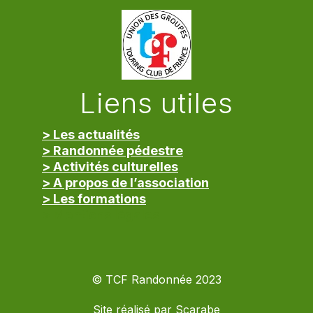
Liens utiles
> Les actualités
> Randonnée pédestre
> Activités culturelles
> A propos de l’association
> Les formations
> Mentions légales
© TCF Randonnée 2023
Site réalisé par
Scarabe