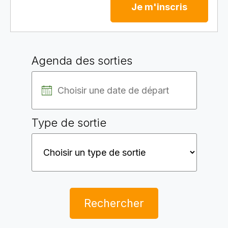
Je m'inscris
Agenda des sorties
Type de sortie
Rechercher