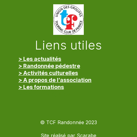
Liens utiles
> Les actualités
> Randonnée pédestre
> Activités culturelles
> A propos de l’association
> Les formations
> Mentions légales
© TCF Randonnée 2023
Site réalisé par
Scarabe