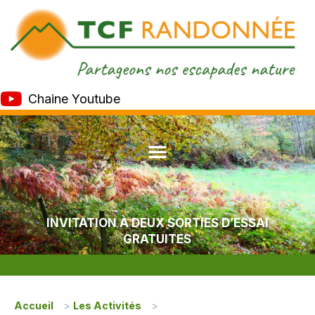
Chaine Youtube
INVITATION À DEUX SORTIES D’ESSAI
GRATUITES
Accueil
>
Les Activités
>