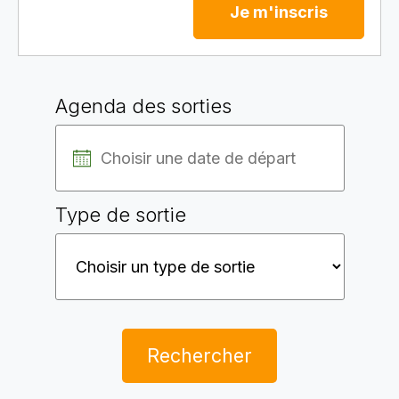
Je m'inscris
Agenda des sorties
Type de sortie
Rechercher