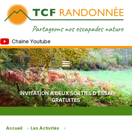
Chaine Youtube
INVITATION À DEUX SORTIES D’ESSAI
GRATUITES
Accueil
>
Les Activités
>