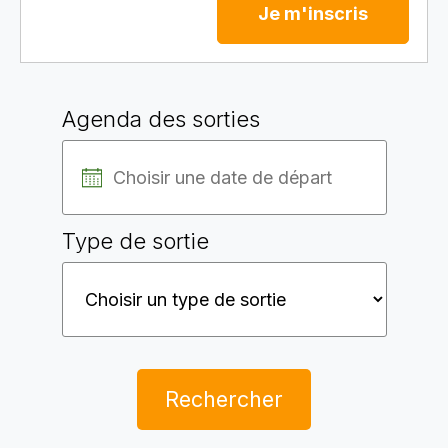
Je m'inscris
Agenda des sorties
Type de sortie
Rechercher