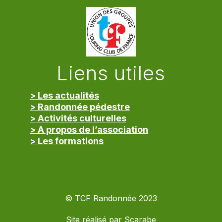
Liens utiles
> Les actualités
> Randonnée pédestre
> Activités culturelles
> A propos de l’association
> Les formations
> Mentions légales
© TCF Randonnée 2023
Site réalisé par
Scarabe