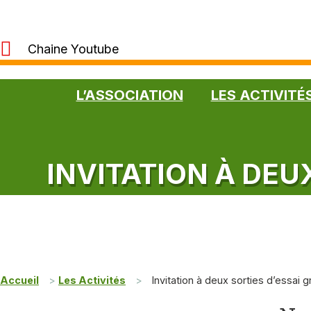
Aller au contenu
Chaine Youtube
L’ASSOCIATION
LES ACTIVITÉ
INVITATION À DEU
Accueil
>
Les Activités
>
Invitation à deux sorties d’essai g