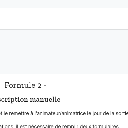
Formule 2 -
scription manuelle
 le remettre à l’animateur/animatrice le jour de la sorti
tions, il est nécessaire de remplir deux formulaires.