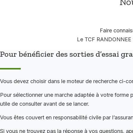
Nou
Faire connais
Le TCF RANDONNEE vous
Pour bénéficier des sorties d’essai gr
Vous devez choisir dans le moteur de recherche ci-co
Pour sélectionner une marche adaptée à votre forme ph
utile de consulter avant de se lancer.
Vous êtes couvert en responsabilité civile par l’assura
Si vous ne trouvez pas la réponse à vos questions, app