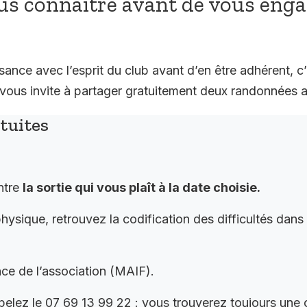
s connaître avant de vous eng
sance avec l’esprit du club avant d’en être adhérent, c’
 invite à partager gratuitement deux randonnées a
atuites
ntre
la sortie qui vous plaît à la date choisie.
ysique, retrouvez la codification des difficultés dans
nce de l’association (MAIF).
elez le 07 69 13 99 22 : vous trouverez toujours une o