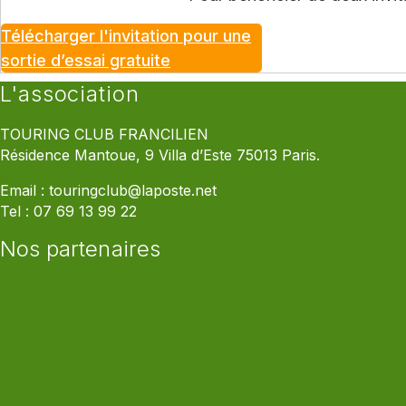
Télécharger l'invitation pour une
sortie d’essai gratuite
L'association
TOURING CLUB FRANCILIEN
Résidence Mantoue, 9 Villa d’Este 75013 Paris.
Email :
touringclub@laposte.net
Tel :
07 69 13 99 22
Nos partenaires