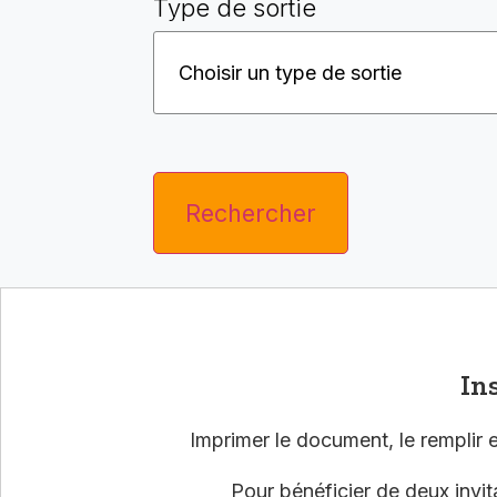
Type de sortie
Rechercher
In
Imprimer le document, le remplir et
Pour bénéficier de deux invita