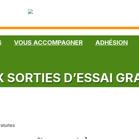
S
VOUS ACCOMPAGNER
ADHÉSION
X SORTIES D’ESSAI GR
ratuites