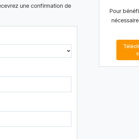
recevrez une confirmation de
Pour bénéfic
nécessaire
Téléch
s