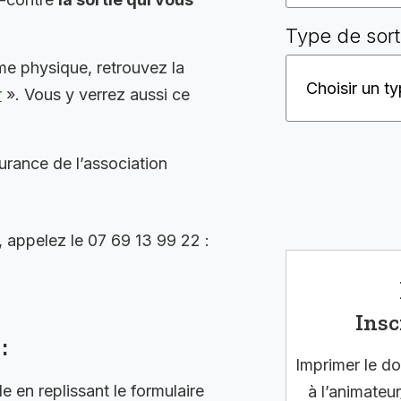
Type de sort
me physique, retrouvez la
r
». Vous y verrez aussi ce
surance de l’association
, appelez le 07 69 13 99 22 :
Insc
:
Imprimer le do
en replissant le formulaire
à l’animateur