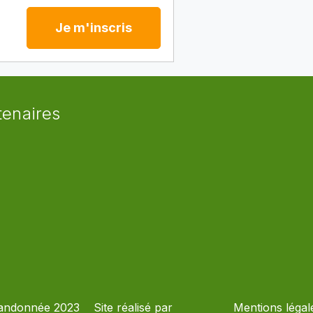
Je m'inscris
tenaires
andonnée 2023
Site réalisé par
Mentions légal