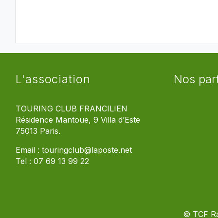
L'association
Nos par
TOURING CLUB FRANCILIEN
Résidence Mantoue, 9 Villa d’Este
75013 Paris.
Email :
touringclub@laposte.net
Tel :
07 69 13 99 22
© TCF R