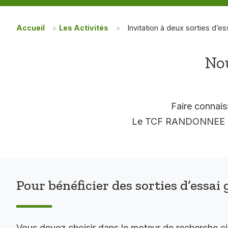
Accueil
>
Les Activités
>
Invitation à deux sorties d’es
Nou
Faire connais
Le TCF RANDONNEE vous
Pour bénéficier des sorties d’essai 
Vous devez choisir dans le moteur de recherche c