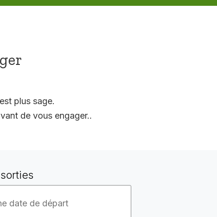
ager
est plus sage.
vant de vous engager..
sorties