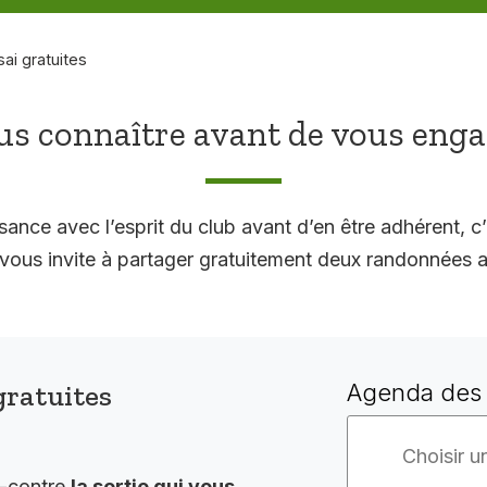
sai gratuites
s connaître avant de vous eng
sance avec l’esprit du club avant d’en être adhérent, c’
 invite à partager gratuitement deux randonnées a
gratuites
Agenda des 
i-contre
la sortie qui vous