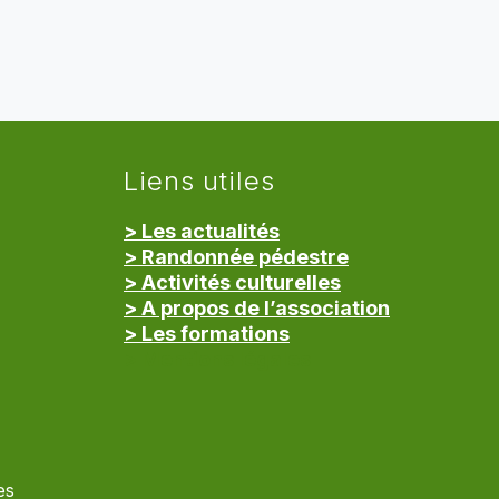
Liens utiles
> Les actualités
> Randonnée pédestre
> Activités culturelles
> A propos de l’association
> Les formations
> Mentions légales
es