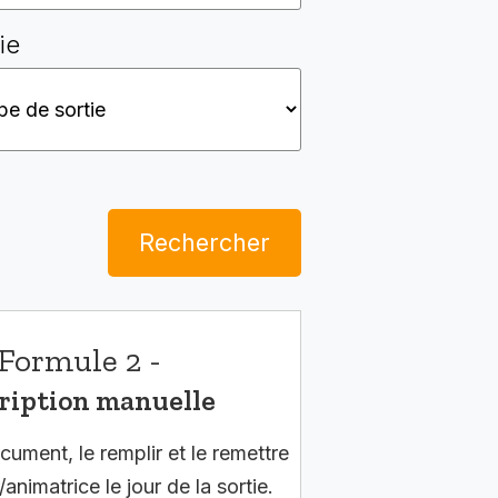
ie
Rechercher
Formule 2 -
ription manuelle
cument, le remplir et le remettre
/animatrice le jour de la sortie.