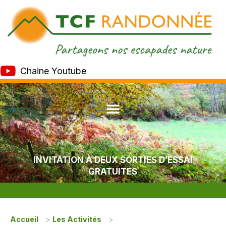
Chaine Youtube
INVITATION À DEUX SORTIES D’ESSAI
GRATUITES
Accueil
>
Les Activités
>