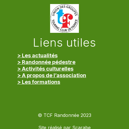
Liens utiles
> Les actualités
> Randonnée pédestre
> Activités culturelles
> A propos de l’association
> Les formations
> Mentions légales
© TCF Randonnée 2023
Site réalisé par
Scarabe