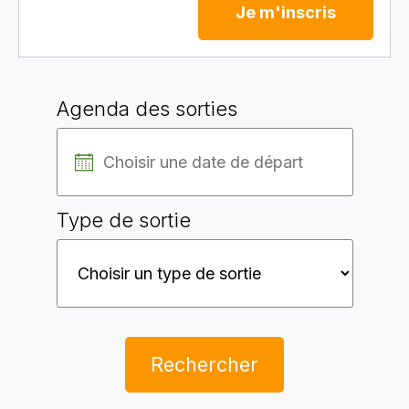
Je m'inscris
Agenda des sorties
Type de sortie
Rechercher