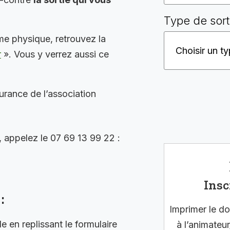
Type de sort
me physique, retrouvez la
r
». Vous y verrez aussi ce
surance de l’association
, appelez le 07 69 13 99 22 :
Insc
:
Imprimer le do
en replissant le formulaire
à l’animateur