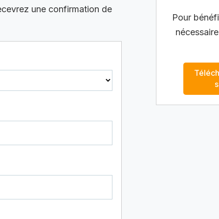
recevrez une confirmation de
Pour bénéfic
nécessaire
Téléch
s