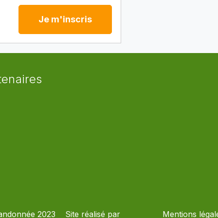
Je m'inscris
tenaires
andonnée 2023
Site réalisé par
Mentions légal