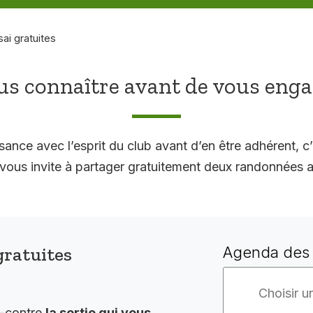
sai gratuites
s connaître avant de vous eng
sance avec l’esprit du club avant d’en être adhérent, c’
 invite à partager gratuitement deux randonnées a
gratuites
Agenda des 
i-contre
la sortie qui vous