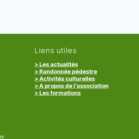
Liens utiles
> Les actualités
> Randonnée pédestre
> Activités culturelles
> A propos de l’association
> Les formations
> Mentions légales
es