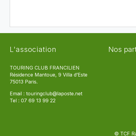
L'association
Nos par
TOURING CLUB FRANCILIEN
Résidence Mantoue, 9 Villa d’Este
75013 Paris.
Email :
touringclub@laposte.net
Tel :
07 69 13 99 22
© TCF R