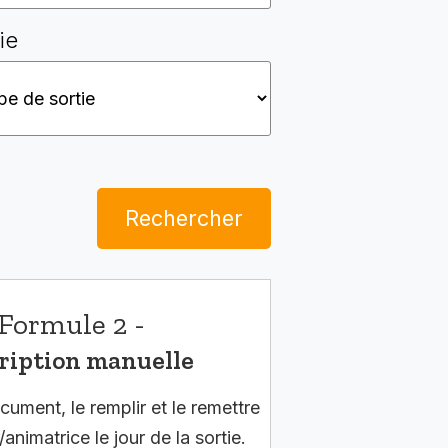
ie
Rechercher
Formule 2 -
ription manuelle
cument, le remplir et le remettre
/animatrice le jour de la sortie.