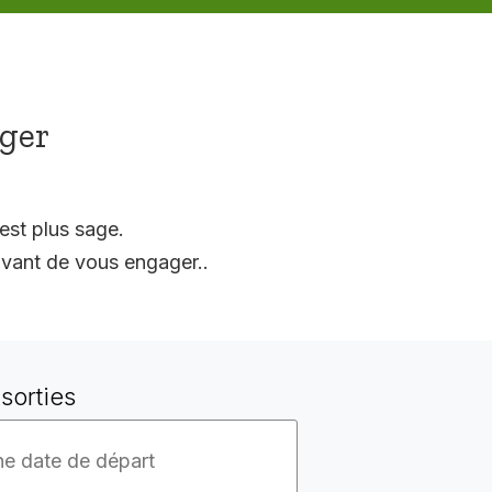
ager
est plus sage.
vant de vous engager..
sorties