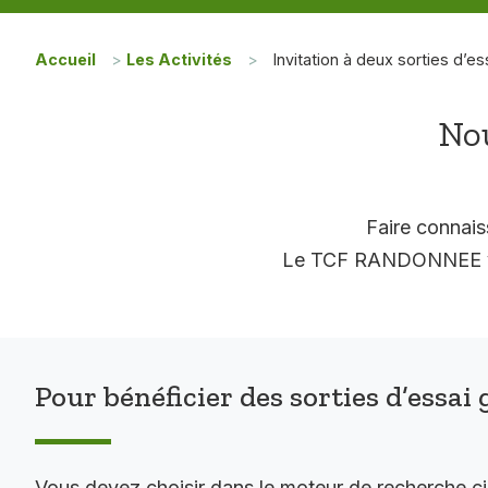
Accueil
>
Les Activités
>
Invitation à deux sorties d’es
Nou
Faire connais
Le TCF RANDONNEE vous
Pour bénéficier des sorties d’essai 
Vous devez choisir dans le moteur de recherche c