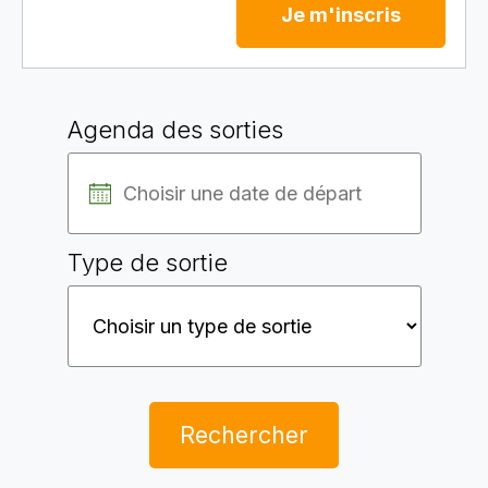
Je m'inscris
Agenda des sorties
Type de sortie
Rechercher