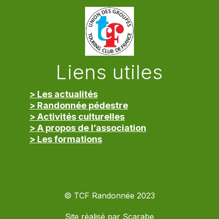
Liens utiles
> Les actualités
> Randonnée pédestre
> Activités culturelles
> A propos de l’association
> Les formations
> Mentions légales
© TCF Randonnée 2023
Site réalisé par
Scarabe