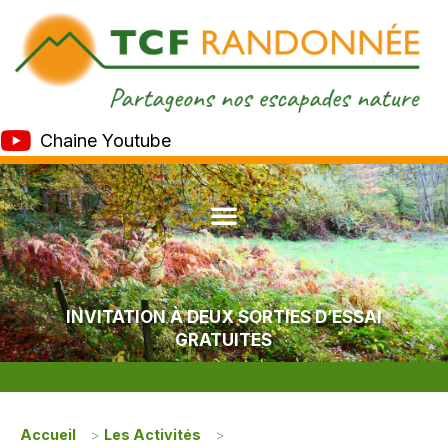
Chaine Youtube
INVITATION À DEUX SORTIES D’ESSAI
GRATUITES
Accueil
>
Les Activités
>