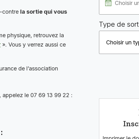
i-contre
la sortie qui vous
Type de sort
me physique, retrouvez la
r
». Vous y verrez aussi ce
surance de l’association
, appelez le 07 69 13 99 22 :
Insc
:
Imprimer le do