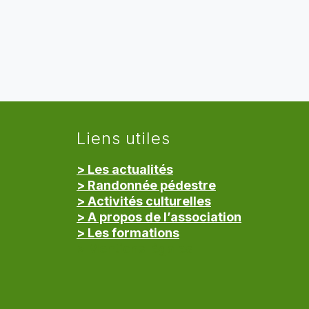
Liens utiles
> Les actualités
> Randonnée pédestre
> Activités culturelles
> A propos de l’association
> Les formations
> Mentions légales