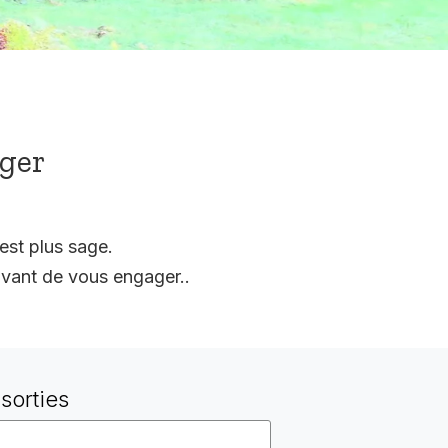
ager
est plus sage.
vant de vous engager..
sorties