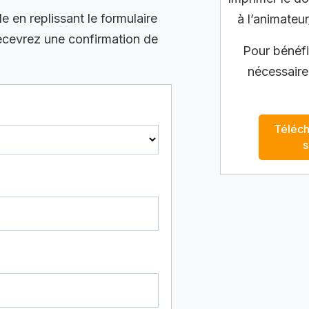
en replissant le formulaire
à l’animateur
recevrez une confirmation de
Pour bénéfic
nécessaire
Téléch
s