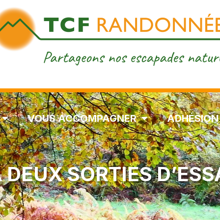
VOUS ACCOMPAGNER
ADHÉSION
À DEUX SORTIES D’ESS