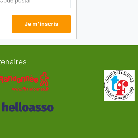
Je m'inscris
tenaires