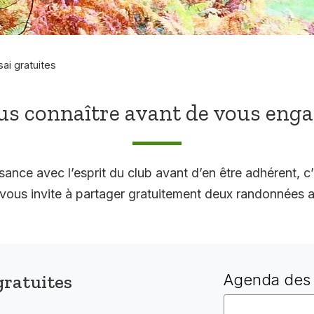
sai gratuites
s connaître avant de vous eng
sance avec l’esprit du club avant d’en être adhérent, c’
 invite à partager gratuitement deux randonnées a
gratuites
Agenda des 