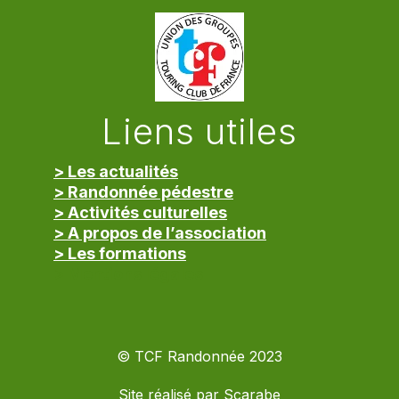
Liens utiles
> Les actualités
> Randonnée pédestre
> Activités culturelles
> A propos de l’association
> Les formations
> Mentions légales
© TCF Randonnée 2023
Site réalisé par
Scarabe