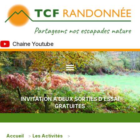
Chaine Youtube
INVITATION À DEUX SORTIES D’ESSAI
GRATUITES
Accueil
>
Les Activités
>