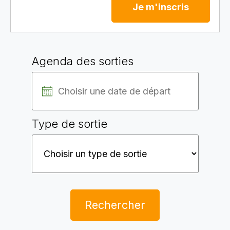
Je m'inscris
Agenda des sorties
Type de sortie
Rechercher