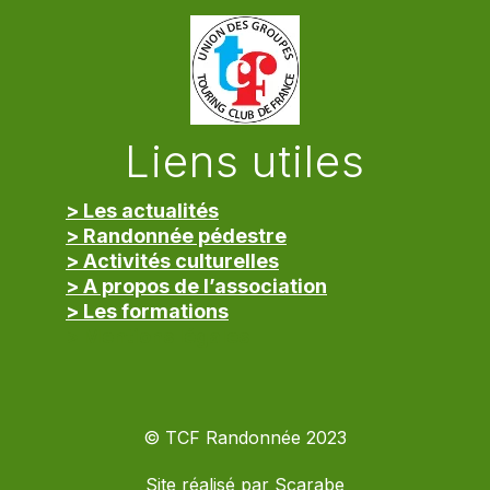
Liens utiles
> Les actualités
> Randonnée pédestre
> Activités culturelles
> A propos de l’association
> Les formations
> Mentions légales
© TCF Randonnée 2023
Site réalisé par
Scarabe