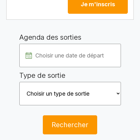
Je m'inscris
Agenda des sorties
Type de sortie
Rechercher