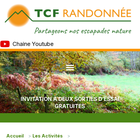
Chaine Youtube
INVITATION À DEUX SORTIES D’ESSAI
GRATUITES
Accueil
>
Les Activités
>