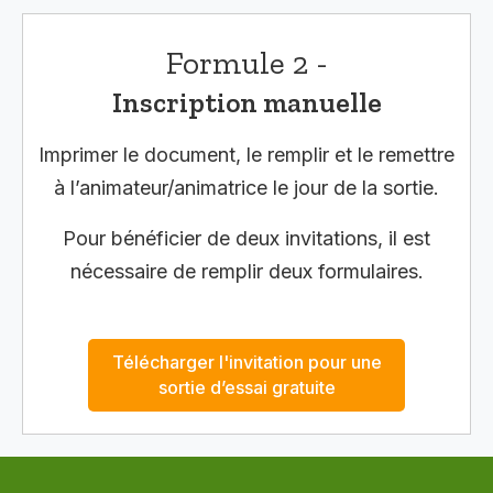
Formule 2 -
Inscription manuelle
Imprimer le document, le remplir et le remettre
à l’animateur/animatrice le jour de la sortie.
Pour bénéficier de deux invitations, il est
nécessaire de remplir deux formulaires.
Télécharger l'invitation pour une
sortie d’essai gratuite