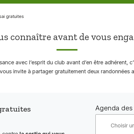
sai gratuites
s connaître avant de vous eng
sance avec l’esprit du club avant d’en être adhérent, c’
 invite à partager gratuitement deux randonnées a
gratuites
Agenda des 
i-contre
la sortie qui vous