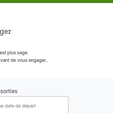
ager
est plus sage.
vant de vous engager..
sorties