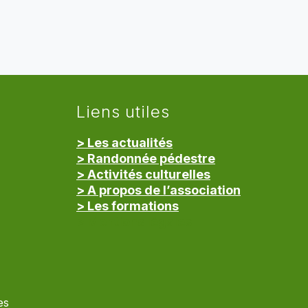
Liens utiles
> Les actualités
> Randonnée pédestre
> Activités culturelles
> A propos de l’association
> Les formations
> Mentions légales
es