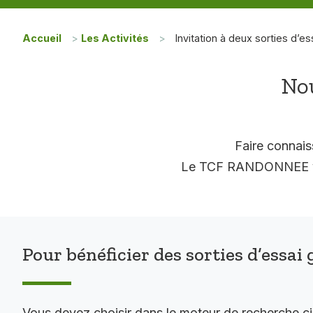
Accueil
>
Les Activités
>
Invitation à deux sorties d’es
Nou
Faire connais
Le TCF RANDONNEE vous
Pour bénéficier des sorties d’essai 
Vous devez choisir dans le moteur de recherche c