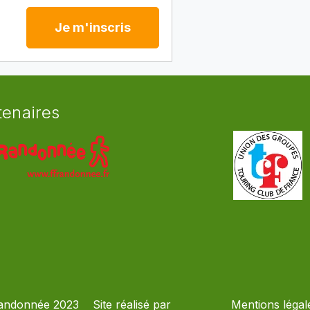
Je m'inscris
tenaires
andonnée 2023
Site réalisé par
Mentions légal