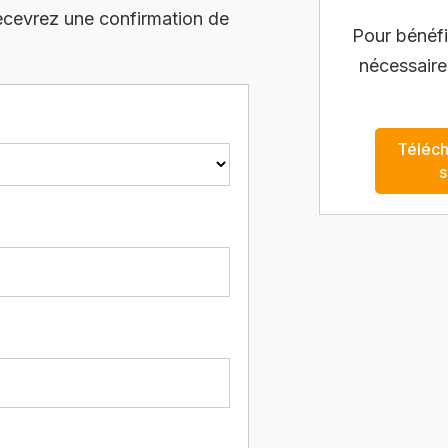
recevrez une confirmation de
Pour bénéfic
nécessaire
Téléch
s