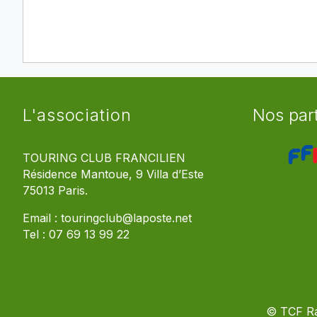
L'association
Nos par
TOURING CLUB FRANCILIEN
Résidence Mantoue, 9 Villa d’Este
75013 Paris.
Email :
touringclub@laposte.net
Tel :
07 69 13 99 22
© TCF R