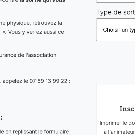
Type de sort
me physique, retrouvez la
r
». Vous y verrez aussi ce
surance de l’association
, appelez le 07 69 13 99 22 :
Insc
:
Imprimer le do
en replissant le formulaire
à l’animateur