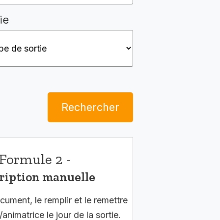
ie
Rechercher
Formule 2 -
ription manuelle
cument, le remplir et le remettre
/animatrice le jour de la sortie.