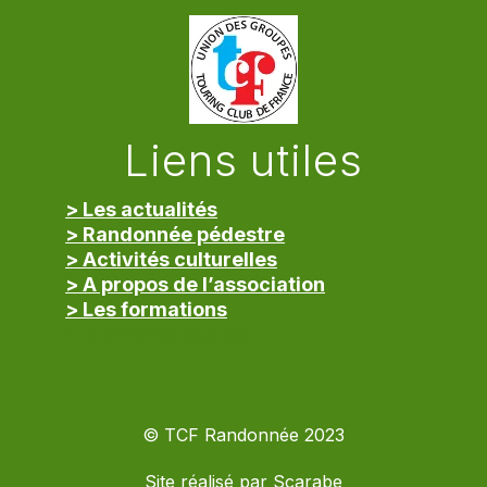
Liens utiles
> Les actualités
> Randonnée pédestre
> Activités culturelles
> A propos de l’association
> Les formations
> Mentions légales
© TCF Randonnée 2023
Site réalisé par
Scarabe