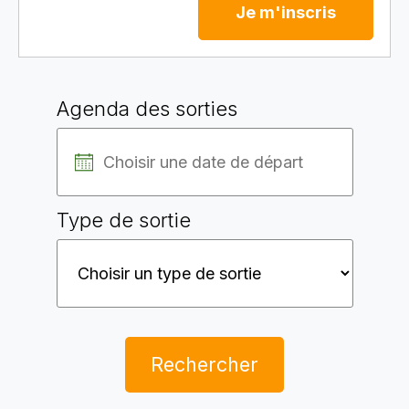
Je m'inscris
Agenda des sorties
Type de sortie
Rechercher