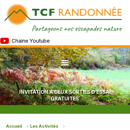
Chaine Youtube
INVITATION À DEUX SORTIES D’ESSAI
GRATUITES
Accueil
>
Les Activités
>