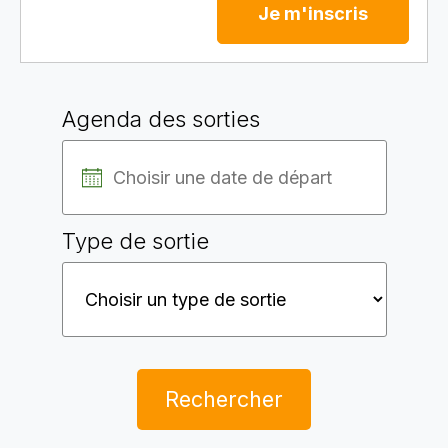
Je m'inscris
Agenda des sorties
Type de sortie
Rechercher