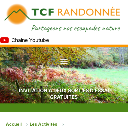
Chaine Youtube
INVITATION À DEUX SORTIES D’ESSAI
GRATUITES
Accueil
>
Les Activités
>