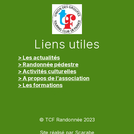
Liens utiles
> Les actualités
> Randonnée pédestre
> Activités culturelles
> A propos de l’association
> Les formations
> Mentions légales
© TCF Randonnée 2023
Site réalisé par
Scarabe