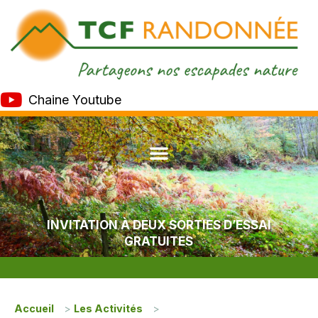
Chaine Youtube
INVITATION À DEUX SORTIES D’ESSAI
GRATUITES
Accueil
>
Les Activités
>