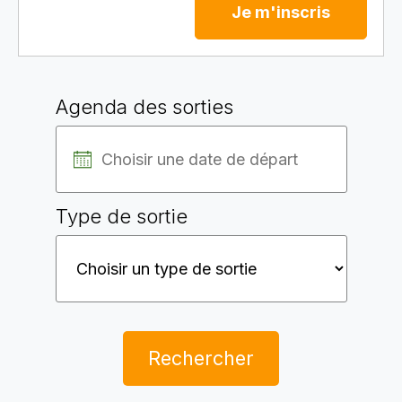
Je m'inscris
Agenda des sorties
Type de sortie
Rechercher