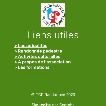
Liens utiles
> Les actualités
> Randonnée pédestre
> Activités culturelles
> A propos de l’association
> Les formations
> Mentions légales
© TCF Randonnée 2023
Site réalisé par
Scarabe