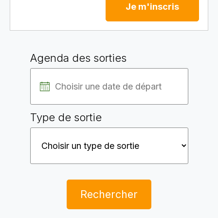
Je m'inscris
Agenda des sorties
Type de sortie
Rechercher