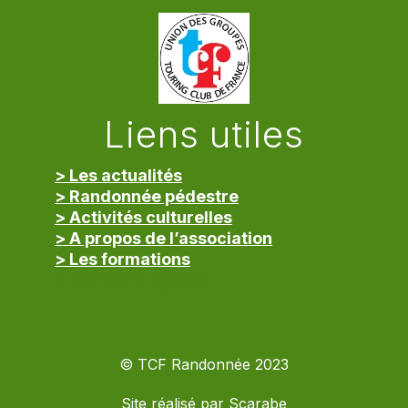
Liens utiles
> Les actualités
> Randonnée pédestre
> Activités culturelles
> A propos de l’association
> Les formations
> Mentions légales
© TCF Randonnée 2023
Site réalisé par
Scarabe