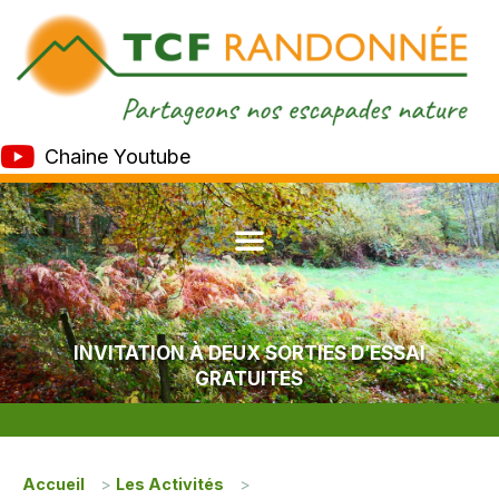
Chaine Youtube
INVITATION À DEUX SORTIES D’ESSAI
GRATUITES
Accueil
>
Les Activités
>