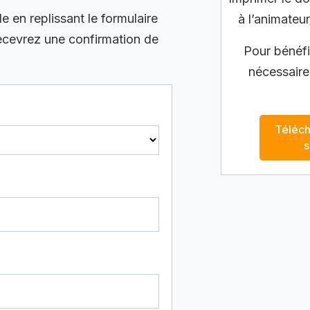
en replissant le formulaire
à l’animateur
recevrez une confirmation de
Pour bénéfic
nécessaire
Téléch
s