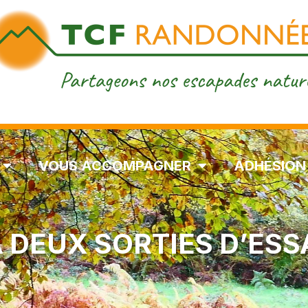
VOUS ACCOMPAGNER
ADHÉSION
À DEUX SORTIES D’ESS