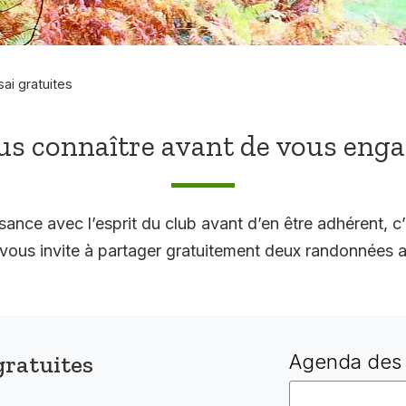
sai gratuites
s connaître avant de vous eng
sance avec l’esprit du club avant d’en être adhérent, c’
 invite à partager gratuitement deux randonnées a
gratuites
Agenda des 