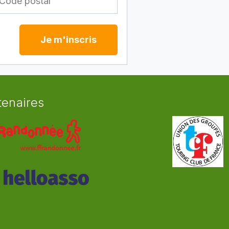
Je m'inscris
tenaires