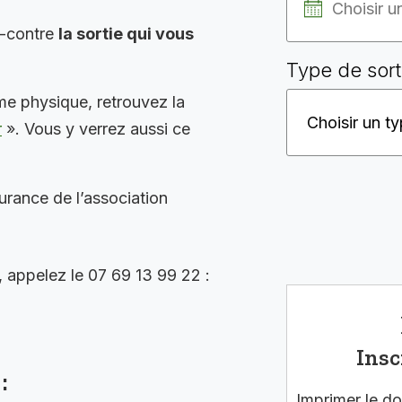
i-contre
la sortie qui vous
Type de sort
me physique, retrouvez la
r
». Vous y verrez aussi ce
surance de l’association
, appelez le 07 69 13 99 22 :
Insc
:
Imprimer le do