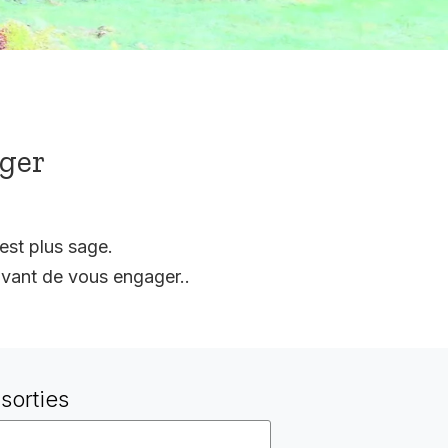
ager
est plus sage.
vant de vous engager..
sorties