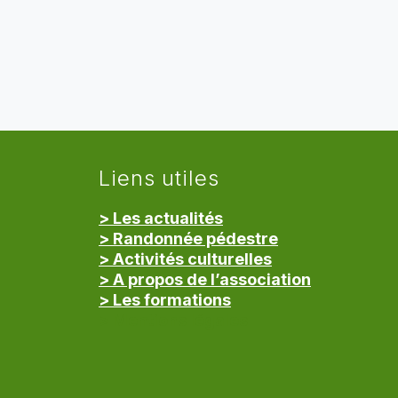
Liens utiles
> Les actualités
> Randonnée pédestre
> Activités culturelles
> A propos de l’association
> Les formations
> Mentions légales