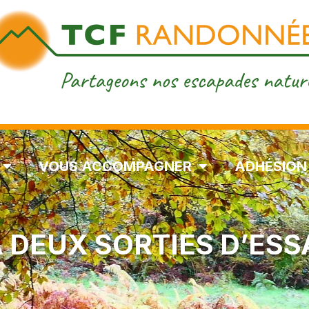
VOUS ACCOMPAGNER
ADHÉSION
À DEUX SORTIES D’ESS