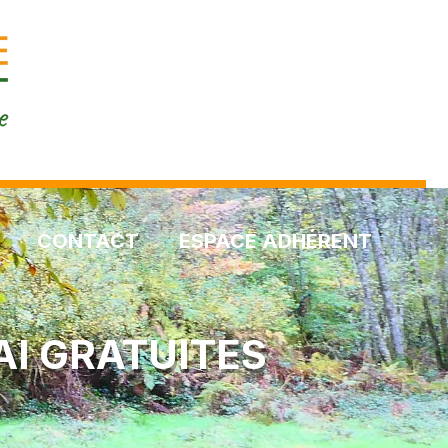
CONTACT
ESPACE ADHÉRENT
AI GRATUITES