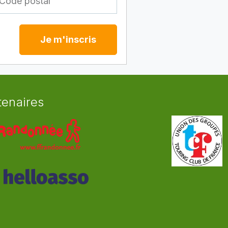
Je m'inscris
tenaires