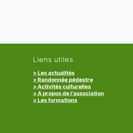
Liens utiles
> Les actualités
> Randonnée pédestre
> Activités culturelles
> A propos de l’association
> Les formations
> Mentions légales