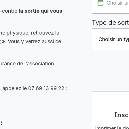
i-contre
la sortie qui vous
Type de sort
me physique, retrouvez la
r
». Vous y verrez aussi ce
surance de l’association
, appelez le 07 69 13 99 22 :
Insc
:
Imprimer le do