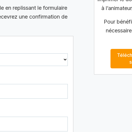
en replissant le formulaire
à l’animateur
recevrez une confirmation de
Pour bénéfic
nécessaire
Téléch
s