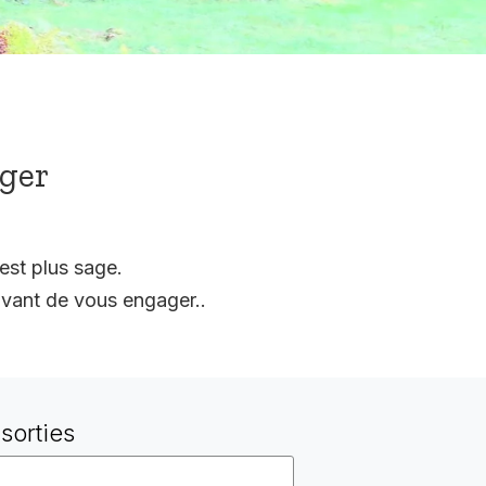
ager
est plus sage.
vant de vous engager..
sorties