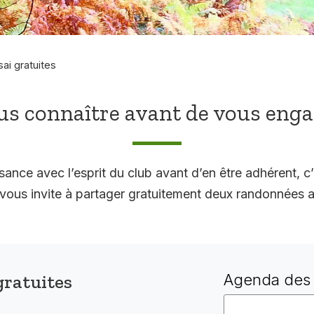
sai gratuites
s connaître avant de vous eng
sance avec l’esprit du club avant d’en être adhérent, c’
 invite à partager gratuitement deux randonnées a
gratuites
Agenda des 