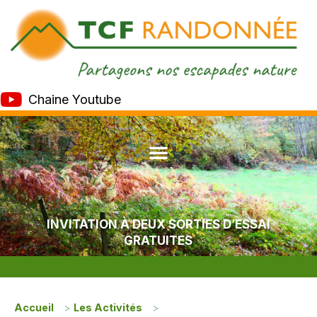
Chaine Youtube
INVITATION À DEUX SORTIES D’ESSAI
GRATUITES
Accueil
>
Les Activités
>