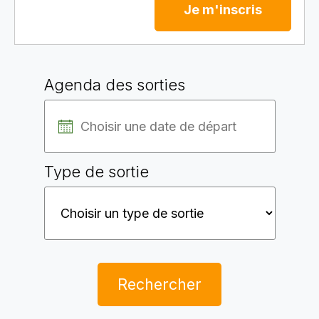
Je m'inscris
Agenda des sorties
Type de sortie
Rechercher