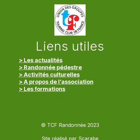
Liens utiles
> Les actualités
> Randonnée pédestre
> Activités culturelles
> A propos de l’association
> Les formations
> Mentions légales
© TCF Randonnée 2023
Site réalisé par
Scarabe