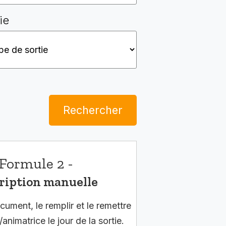
ie
Rechercher
Formule 2 -
ription manuelle
cument, le remplir et le remettre
/animatrice le jour de la sortie.