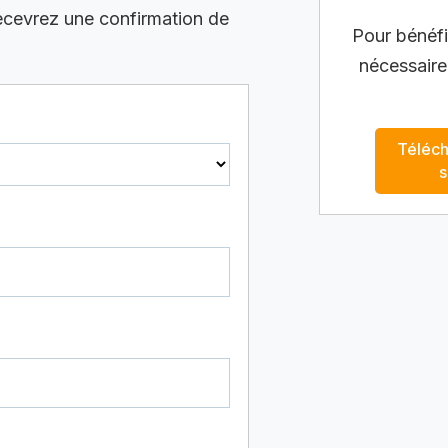
recevrez une confirmation de
Pour bénéfic
nécessaire
Téléch
s