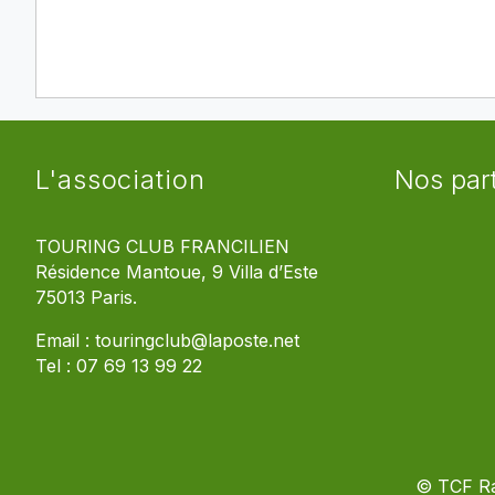
L'association
Nos par
TOURING CLUB FRANCILIEN
Résidence Mantoue, 9 Villa d’Este
75013 Paris.
Email :
touringclub@laposte.net
Tel :
07 69 13 99 22
© TCF R