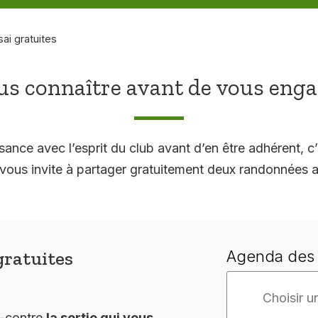
sai gratuites
s connaître avant de vous eng
sance avec l’esprit du club avant d’en être adhérent, c’
 invite à partager gratuitement deux randonnées a
gratuites
Agenda des 
i-contre
la sortie qui vous