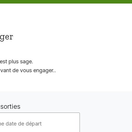
ager
est plus sage.
vant de vous engager..
sorties