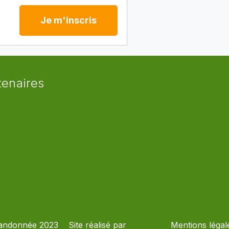
Je m'inscris
tenaires
andonnée 2023
Site réalisé par
Mentions légal