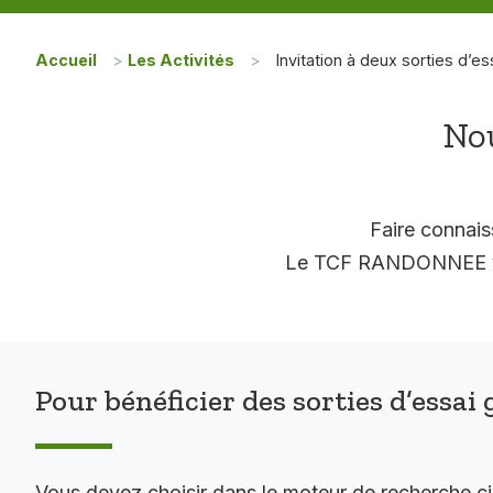
Accueil
>
Les Activités
>
Invitation à deux sorties d’es
Nou
Faire connais
Le TCF RANDONNEE vous
Pour bénéficier des sorties d’essai 
Vous devez choisir dans le moteur de recherche c