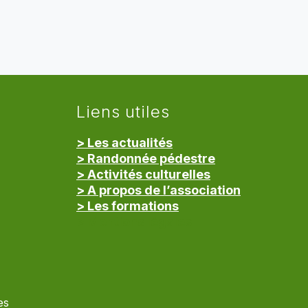
Liens utiles
> Les actualités
> Randonnée pédestre
> Activités culturelles
> A propos de l’association
> Les formations
> Mentions légales
es