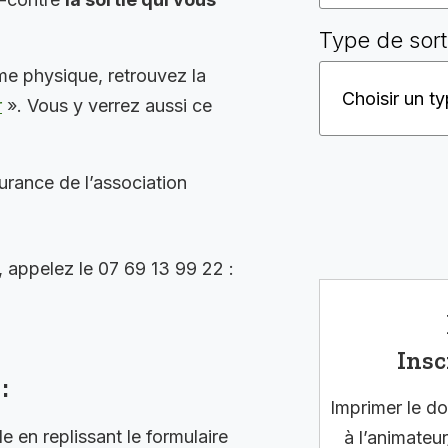
Type de sort
me physique, retrouvez la
r
». Vous y verrez aussi ce
surance de l’association
, appelez le 07 69 13 99 22 :
Insc
:
Imprimer le do
en replissant le formulaire
à l’animateur