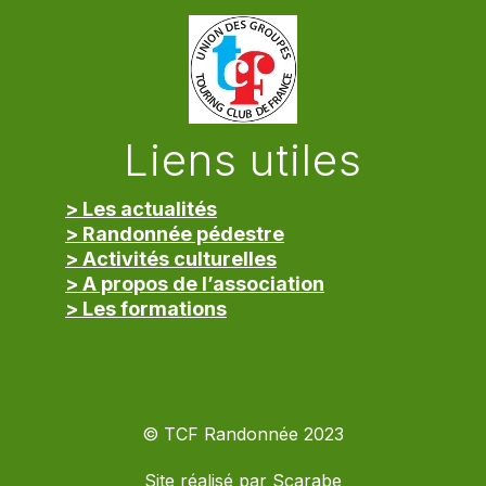
Liens utiles
> Les actualités
> Randonnée pédestre
> Activités culturelles
> A propos de l’association
> Les formations
> Mentions légales
© TCF Randonnée 2023
Site réalisé par
Scarabe