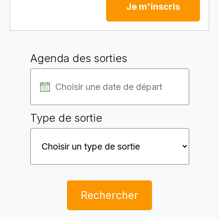
Je m'inscris
Agenda des sorties
Type de sortie
Rechercher