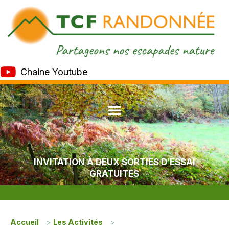
Chaine Youtube
INVITATION À DEUX SORTIES D’ESSAI
GRATUITES
Accueil
>
Les Activités
>