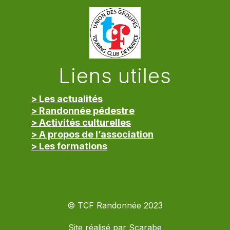
Liens utiles
> Les actualités
> Randonnée pédestre
> Activités culturelles
> A propos de l’association
> Les formations
> Mentions légales
© TCF Randonnée 2023
Site réalisé par
Scarabe