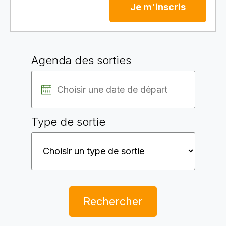
Je m'inscris
Agenda des sorties
Type de sortie
Rechercher