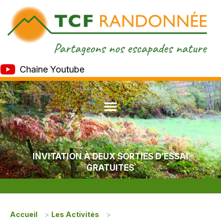
Chaine Youtube
INVITATION À DEUX SORTIES D’ESSAI
GRATUITES
Accueil
>
Les Activités
>