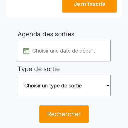
Je m'inscris
Agenda des sorties
Type de sortie
Rechercher