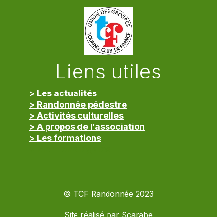
Liens utiles
> Les actualités
> Randonnée pédestre
> Activités culturelles
> A propos de l’association
> Les formations
> Mentions légales
© TCF Randonnée 2023
Site réalisé par
Scarabe