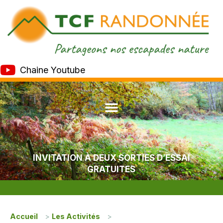
Chaine Youtube
INVITATION À DEUX SORTIES D’ESSAI
GRATUITES
Accueil
>
Les Activités
>