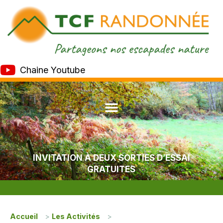
Chaine Youtube
INVITATION À DEUX SORTIES D’ESSAI
GRATUITES
Accueil
>
Les Activités
>