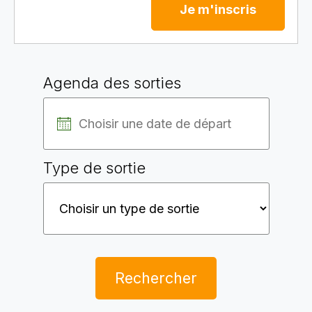
Je m'inscris
Agenda des sorties
Type de sortie
Rechercher