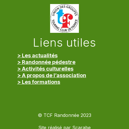
Liens utiles
> Les actualités
> Randonnée pédestre
> Activités culturelles
> A propos de l’association
> Les formations
> Mentions légales
© TCF Randonnée 2023
Site réalisé par
Scarabe