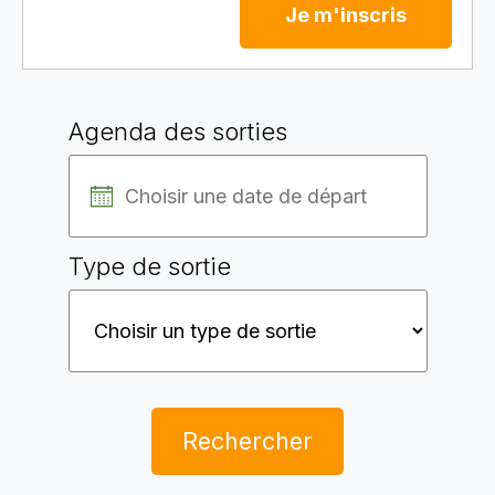
Je m'inscris
Agenda des sorties
Type de sortie
Rechercher