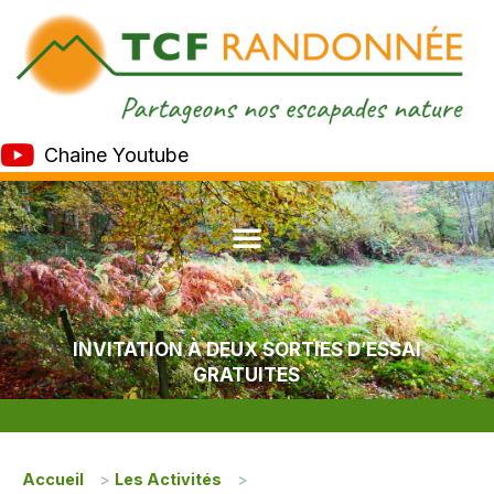
Chaine Youtube
INVITATION À DEUX SORTIES D’ESSAI
GRATUITES
Accueil
>
Les Activités
>