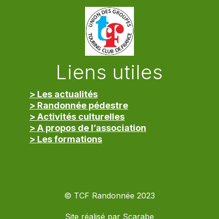
Liens utiles
> Les actualités
> Randonnée pédestre
> Activités culturelles
> A propos de l’association
> Les formations
> Mentions légales
© TCF Randonnée 2023
Site réalisé par
Scarabe