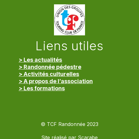
Liens utiles
> Les actualités
> Randonnée pédestre
> Activités culturelles
> A propos de l’association
> Les formations
> Mentions légales
© TCF Randonnée 2023
Site réalisé par
Scarabe