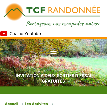
Chaine Youtube
INVITATION À DEUX SORTIES D’ESSAI
GRATUITES
Accueil
>
Les Activités
>