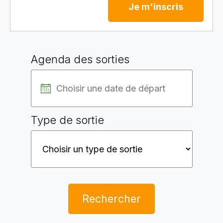
Je m'inscris
Agenda des sorties
Type de sortie
Rechercher