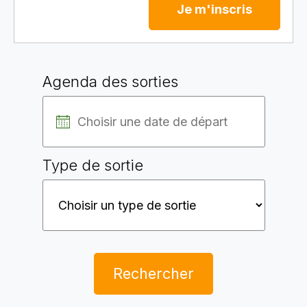
Je m'inscris
Agenda des sorties
Type de sortie
Rechercher