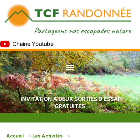
Chaine Youtube
INVITATION À DEUX SORTIES D’ESSAI
GRATUITES
Accueil
>
Les Activités
>