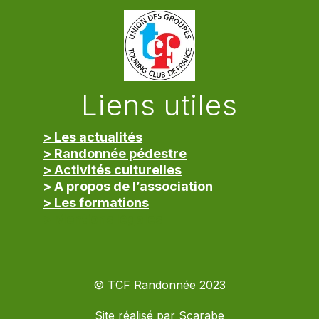
Liens utiles
> Les actualités
> Randonnée pédestre
> Activités culturelles
> A propos de l’association
> Les formations
> Mentions légales
© TCF Randonnée 2023
Site réalisé par
Scarabe