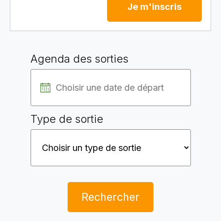
Je m'inscris
Agenda des sorties
Type de sortie
Rechercher