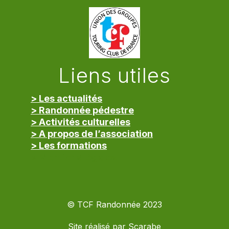
Liens utiles
> Les actualités
> Randonnée pédestre
> Activités culturelles
> A propos de l’association
> Les formations
> Mentions légales
© TCF Randonnée 2023
Site réalisé par
Scarabe