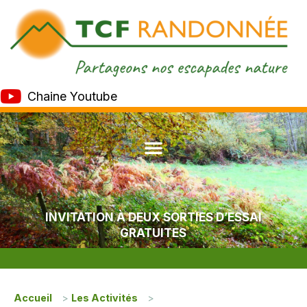
Chaine Youtube
INVITATION À DEUX SORTIES D’ESSAI
GRATUITES
Accueil
>
Les Activités
>