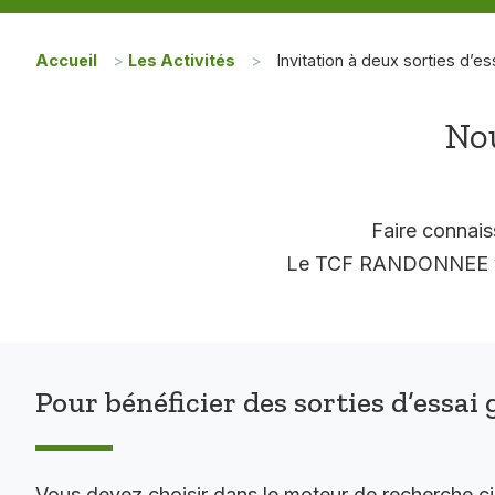
Accueil
>
Les Activités
>
Invitation à deux sorties d’es
Nou
Faire connais
Le TCF RANDONNEE vous
Pour bénéficier des sorties d’essai 
Vous devez choisir dans le moteur de recherche c