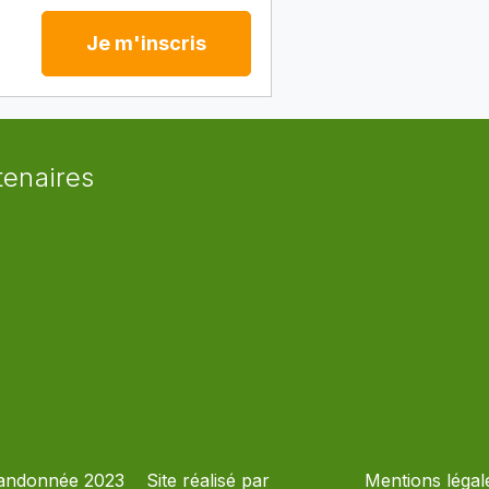
Je m'inscris
tenaires
andonnée 2023
Site réalisé par
Mentions légal