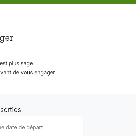
ager
est plus sage.
vant de vous engager..
sorties