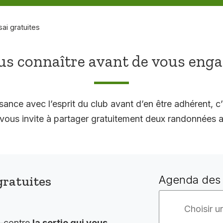
sai gratuites
s connaître avant de vous eng
sance avec l’esprit du club avant d’en être adhérent, c’
 invite à partager gratuitement deux randonnées a
gratuites
Agenda des 
i-contre
la sortie qui vous