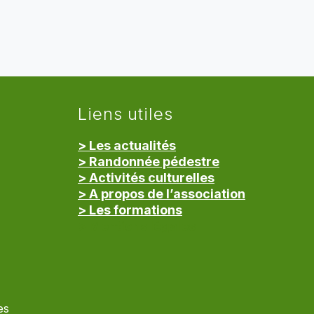
Liens utiles
> Les actualités
> Randonnée pédestre
> Activités culturelles
> A propos de l’association
> Les formations
> Mentions légales
es