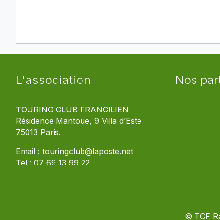
L'association
Nos par
TOURING CLUB FRANCILIEN
Résidence Mantoue, 9 Villa d’Este
75013 Paris.
Email :
touringclub@laposte.net
Tel :
07 69 13 99 22
© TCF R