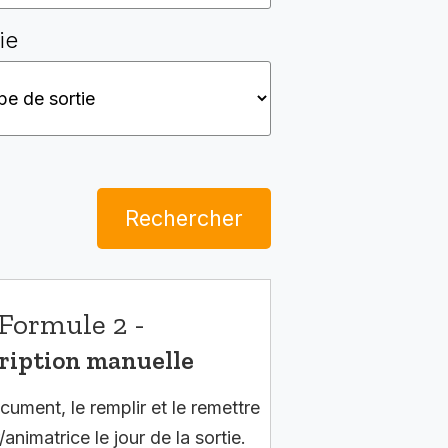
ie
Rechercher
Formule 2 -
ription manuelle
cument, le remplir et le remettre
/animatrice le jour de la sortie.