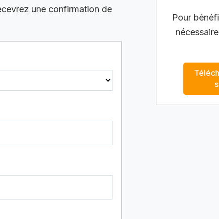
recevrez une confirmation de
Pour bénéfic
nécessaire
Téléch
s