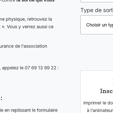
Type de sort
me physique, retrouvez la
r
». Vous y verrez aussi ce
surance de l’association
, appelez le 07 69 13 99 22 :
Insc
:
Imprimer le do
en replissant le formulaire
à l’animateur