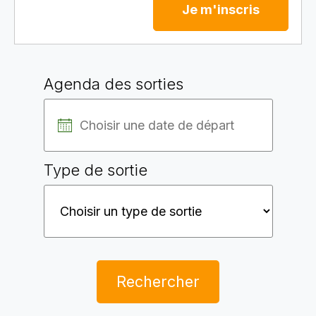
Je m'inscris
Agenda des sorties
Type de sortie
Rechercher