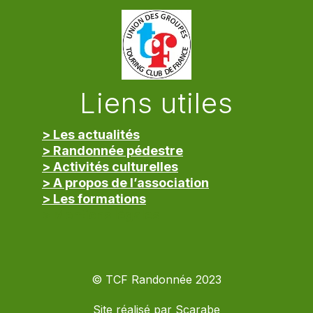
Liens utiles
> Les actualités
> Randonnée pédestre
> Activités culturelles
> A propos de l’association
> Les formations
> Mentions légales
© TCF Randonnée 2023
Site réalisé par
Scarabe