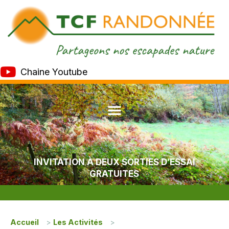
Chaine Youtube
INVITATION À DEUX SORTIES D’ESSAI
GRATUITES
Accueil
>
Les Activités
>