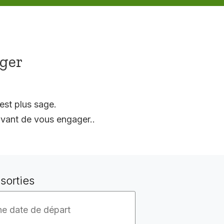
ager
est plus sage.
vant de vous engager..
sorties