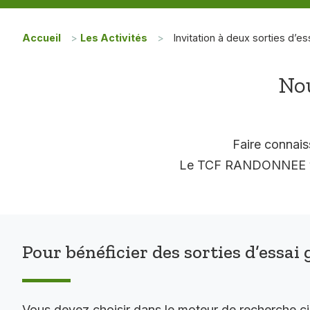
Accueil
>
Les Activités
>
Invitation à deux sorties d’es
Nou
Faire connais
Le TCF RANDONNEE vous
Pour bénéficier des sorties d’essai 
Vous devez choisir dans le moteur de recherche c