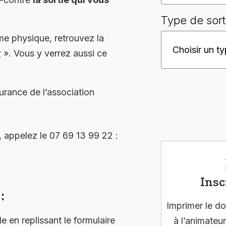
Type de sort
me physique, retrouvez la
r
». Vous y verrez aussi ce
surance de l’association
, appelez le 07 69 13 99 22 :
Insc
:
Imprimer le do
en replissant le formulaire
à l’animateur