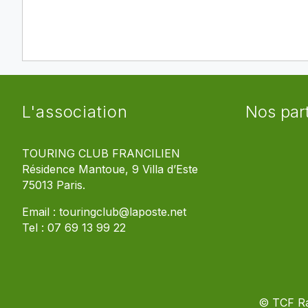
L'association
Nos par
TOURING CLUB FRANCILIEN
Résidence Mantoue, 9 Villa d’Este
75013 Paris.
Email :
touringclub@laposte.net
Tel :
07 69 13 99 22
© TCF R