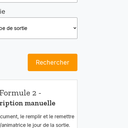
ie
Rechercher
Formule 2 -
ription manuelle
cument, le remplir et le remettre
/animatrice le jour de la sortie.