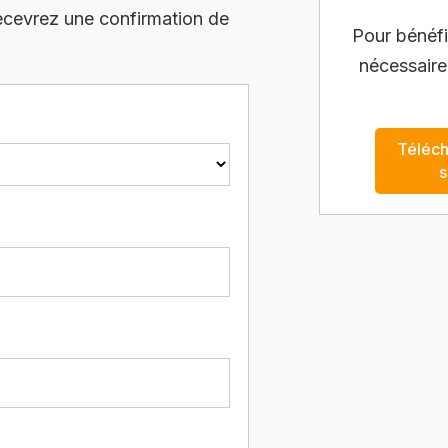
recevrez une confirmation de
Pour bénéfic
nécessaire
Téléch
s