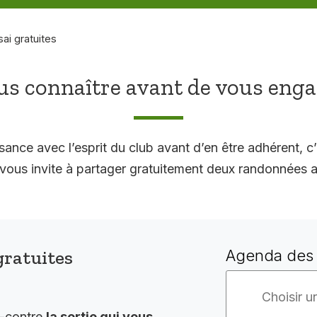
sai gratuites
s connaître avant de vous eng
sance avec l’esprit du club avant d’en être adhérent, c’
 invite à partager gratuitement deux randonnées a
gratuites
Agenda des 
i-contre
la sortie qui vous