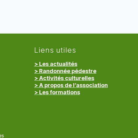
Liens utiles
> Les actualités
> Randonnée pédestre
> Activités culturelles
> A propos de l’association
> Les formations
> Mentions légales
es