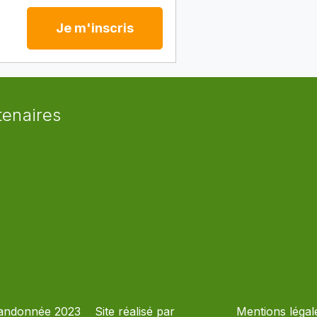
Je m'inscris
tenaires
andonnée 2023
Site réalisé par
Mentions légal