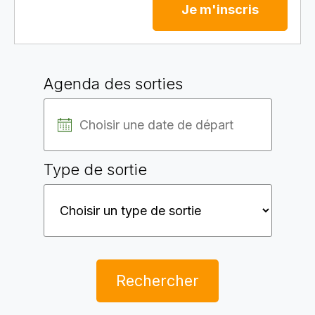
Je m'inscris
Agenda des sorties
Type de sortie
Rechercher