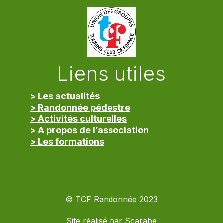
Liens utiles
> Les actualités
> Randonnée pédestre
> Activités culturelles
> A propos de l’association
> Les formations
> Mentions légales
© TCF Randonnée 2023
Site réalisé par
Scarabe