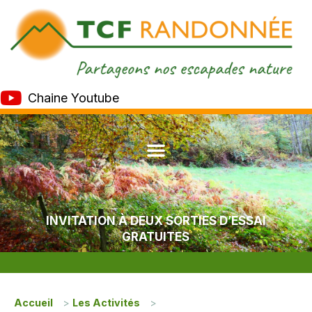
Chaine Youtube
INVITATION À DEUX SORTIES D’ESSAI
GRATUITES
Accueil
>
Les Activités
>