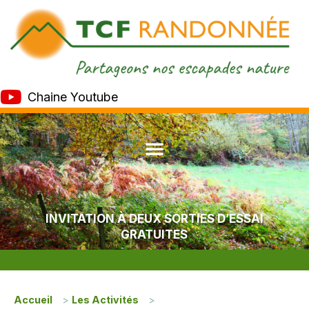
Chaine Youtube
INVITATION À DEUX SORTIES D’ESSAI
GRATUITES
Accueil
>
Les Activités
>