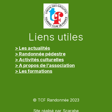
Liens utiles
> Les actualités
> Randonnée pédestre
> Activités culturelles
> A propos de l’association
> Les formations
> Mentions légales
© TCF Randonnée 2023
Site réalisé par
Scarabe