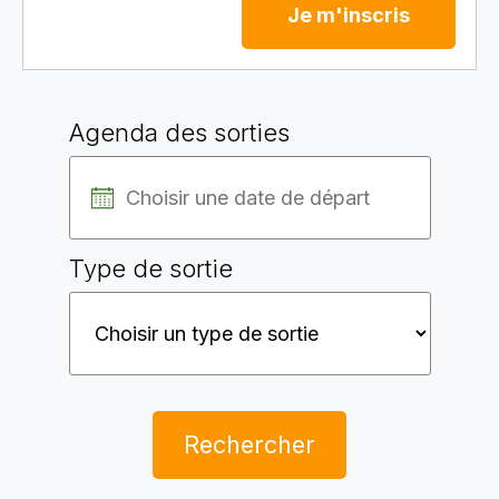
Je m'inscris
Agenda des sorties
Type de sortie
Rechercher