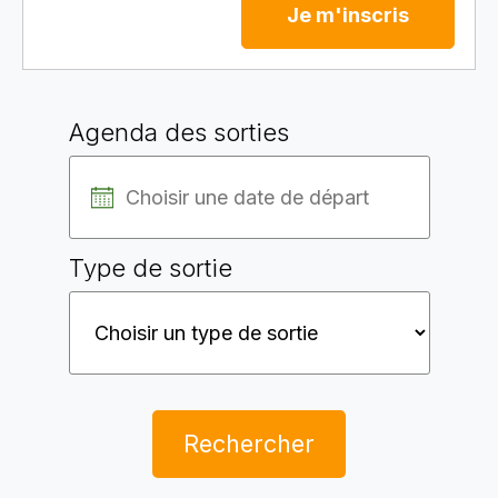
Je m'inscris
Agenda des sorties
Type de sortie
Rechercher