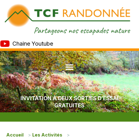
Chaine Youtube
INVITATION À DEUX SORTIES D’ESSAI
GRATUITES
Accueil
>
Les Activités
>