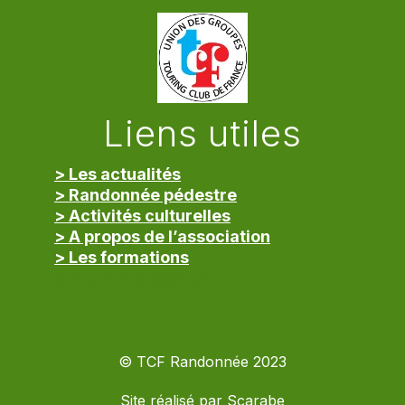
Liens utiles
> Les actualités
> Randonnée pédestre
> Activités culturelles
> A propos de l’association
> Les formations
> Mentions légales
© TCF Randonnée 2023
Site réalisé par
Scarabe