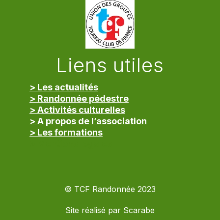
Liens utiles
> Les actualités
> Randonnée pédestre
> Activités culturelles
> A propos de l’association
> Les formations
> Mentions légales
© TCF Randonnée 2023
Site réalisé par
Scarabe