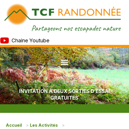
Chaine Youtube
INVITATION À DEUX SORTIES D’ESSAI
GRATUITES
Accueil
>
Les Activités
>