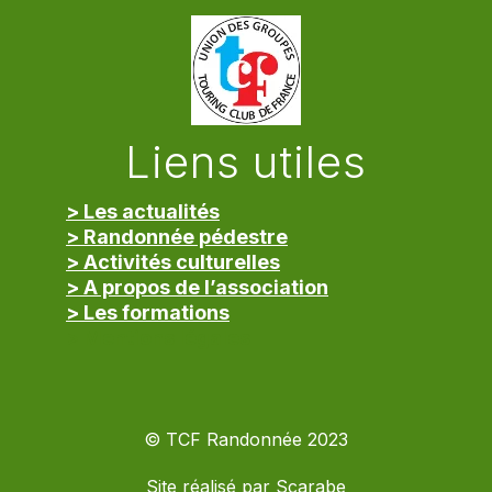
Liens utiles
> Les actualités
> Randonnée pédestre
> Activités culturelles
> A propos de l’association
> Les formations
> Mentions légales
© TCF Randonnée 2023
Site réalisé par
Scarabe