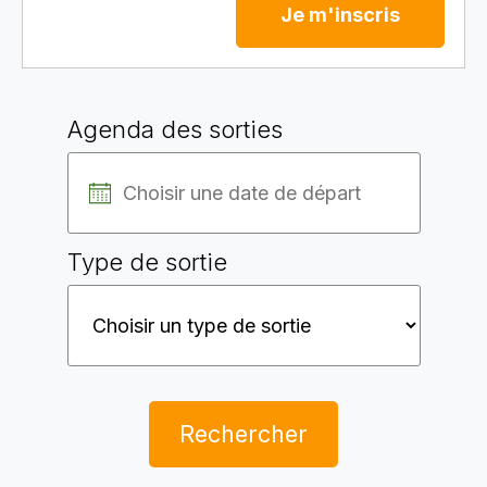
Je m'inscris
Agenda des sorties
Type de sortie
Rechercher