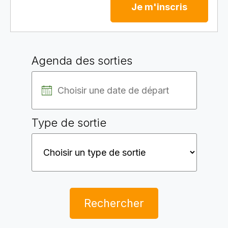
Je m'inscris
Agenda des sorties
Type de sortie
Rechercher