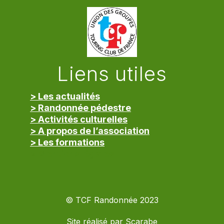
Liens utiles
> Les actualités
> Randonnée pédestre
> Activités culturelles
> A propos de l’association
> Les formations
> Mentions légales
© TCF Randonnée 2023
Site réalisé par
Scarabe