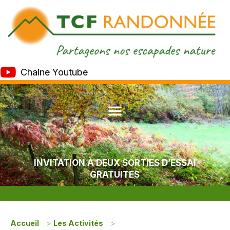
Chaine Youtube
INVITATION À DEUX SORTIES D’ESSAI
GRATUITES
Accueil
>
Les Activités
>