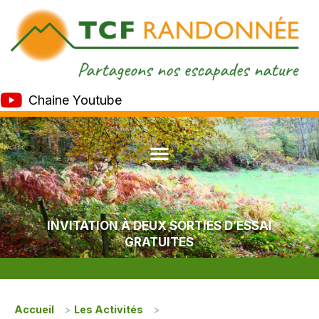
Chaine Youtube
INVITATION À DEUX SORTIES D’ESSAI
GRATUITES
Accueil
>
Les Activités
>