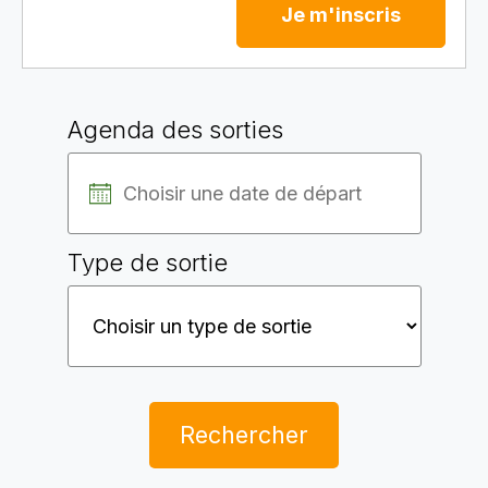
Je m'inscris
Agenda des sorties
Type de sortie
Rechercher