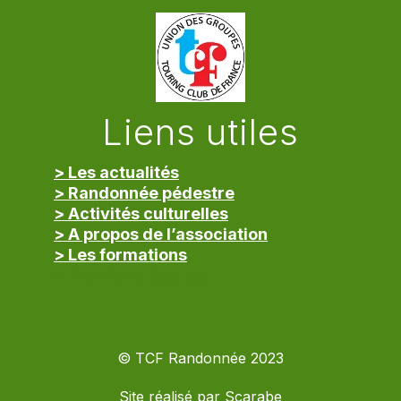
Liens utiles
> Les actualités
> Randonnée pédestre
> Activités culturelles
> A propos de l’association
> Les formations
> Mentions légales
© TCF Randonnée 2023
Site réalisé par
Scarabe