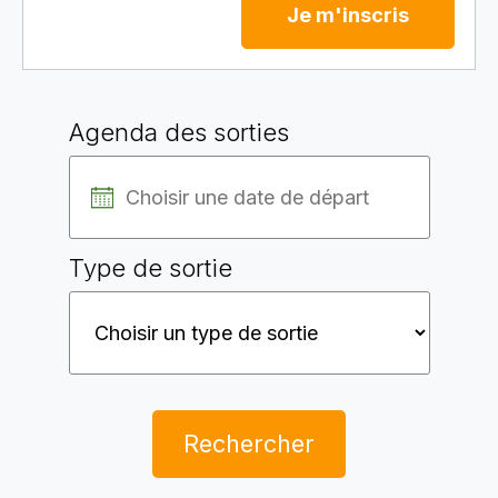
Je m'inscris
Agenda des sorties
Type de sortie
Rechercher