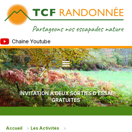
Chaine Youtube
INVITATION À DEUX SORTIES D’ESSAI
GRATUITES
Accueil
>
Les Activités
>