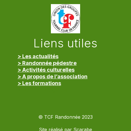
Liens utiles
> Les actualités
> Randonnée pédestre
> Activités culturelles
> A propos de l’association
> Les formations
> Mentions légales
© TCF Randonnée 2023
Site réalisé par
Scarabe