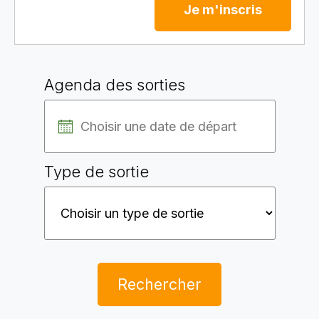
Je m'inscris
Agenda des sorties
Type de sortie
Rechercher