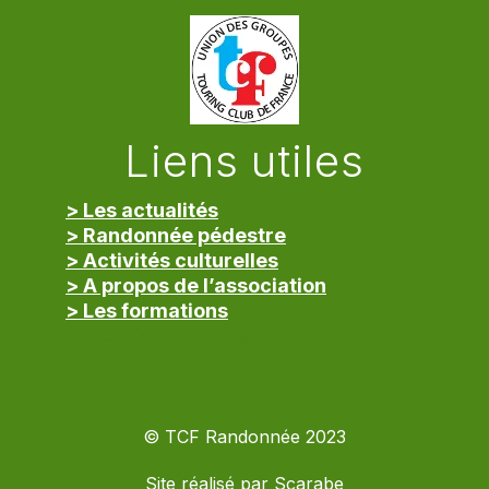
Liens utiles
> Les actualités
> Randonnée pédestre
> Activités culturelles
> A propos de l’association
> Les formations
> Mentions légales
© TCF Randonnée 2023
Site réalisé par
Scarabe