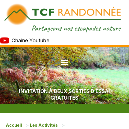
Chaine Youtube
INVITATION À DEUX SORTIES D’ESSAI
GRATUITES
Accueil
>
Les Activités
>