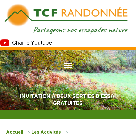
Chaine Youtube
INVITATION À DEUX SORTIES D’ESSAI
GRATUITES
Accueil
>
Les Activités
>