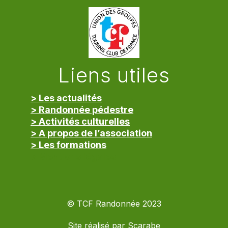
Liens utiles
> Les actualités
> Randonnée pédestre
> Activités culturelles
> A propos de l’association
> Les formations
> Mentions légales
© TCF Randonnée 2023
Site réalisé par
Scarabe