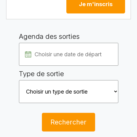
Je m'inscris
Agenda des sorties
Type de sortie
Rechercher