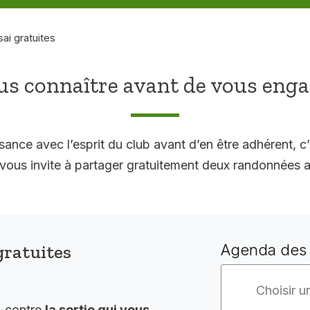
sai gratuites
s connaître avant de vous eng
sance avec l’esprit du club avant d’en être adhérent, c’
 invite à partager gratuitement deux randonnées a
gratuites
Agenda des 
i-contre
la sortie qui vous