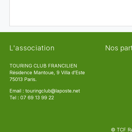
L'association
Nos par
TOURING CLUB FRANCILIEN
Résidence Mantoue, 9 Villa d’Este
75013 Paris.
Email :
touringclub@laposte.net
Tel :
07 69 13 99 22
© TCF R