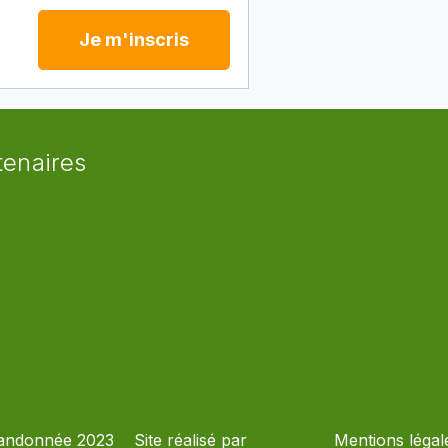
Je m'inscris
tenaires
andonnée 2023
Site réalisé par
Mentions légal