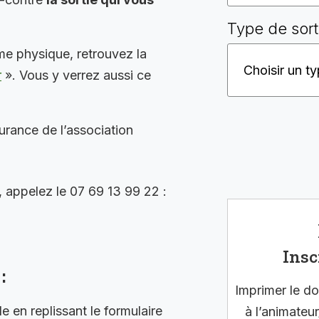
Type de sort
me physique, retrouvez la
r
». Vous y verrez aussi ce
surance de l’association
, appelez le 07 69 13 99 22 :
Insc
:
Imprimer le do
en replissant le formulaire
à l’animateur