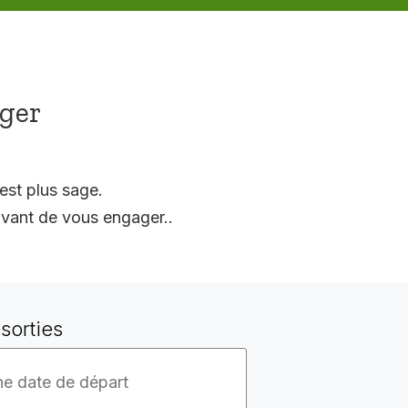
ager
est plus sage.
vant de vous engager..
sorties