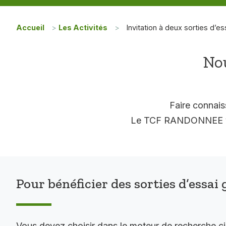
Accueil
>
Les Activités
>
Invitation à deux sorties d’es
Nou
Faire connais
Le TCF RANDONNEE vous
Pour bénéficier des sorties d’essai 
Vous devez choisir dans le moteur de recherche c