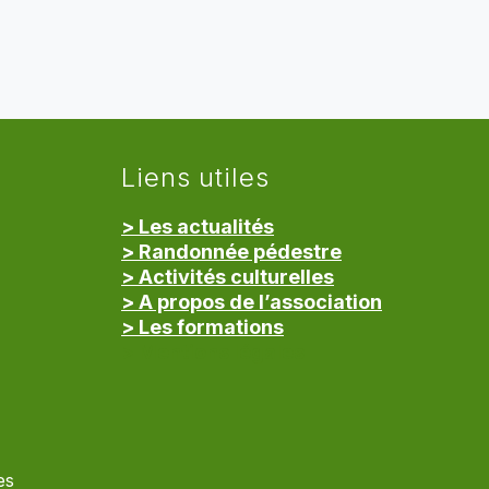
Liens utiles
> Les actualités
> Randonnée pédestre
> Activités culturelles
> A propos de l’association
> Les formations
> Mentions légales
es