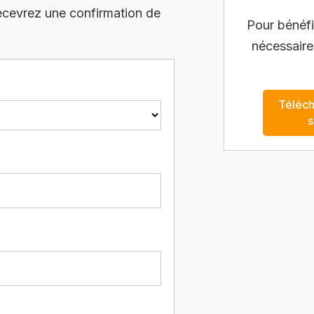
recevrez une confirmation de
Pour bénéfic
nécessaire
Téléch
s