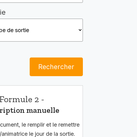
ie
Rechercher
Formule 2 -
ription manuelle
cument, le remplir et le remettre
/animatrice le jour de la sortie.