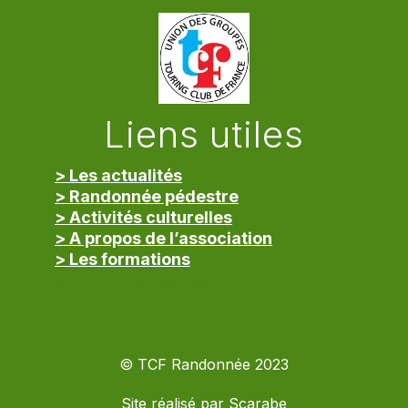
Liens utiles
> Les actualités
> Randonnée pédestre
> Activités culturelles
> A propos de l’association
> Les formations
> Mentions légales
© TCF Randonnée 2023
Site réalisé par
Scarabe