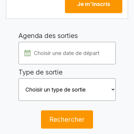
Je m'inscris
Agenda des sorties
Type de sortie
Rechercher