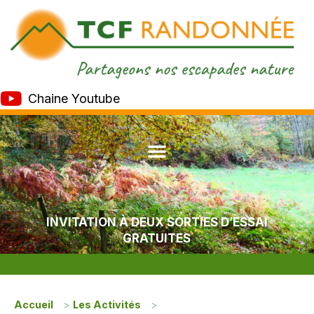
Chaine Youtube
INVITATION À DEUX SORTIES D’ESSAI
GRATUITES
Accueil
>
Les Activités
>