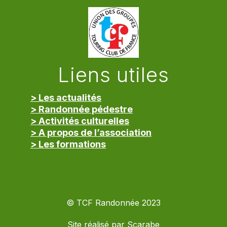
Liens utiles
> Les actualités
> Randonnée pédestre
> Activités culturelles
> A propos de l’association
> Les formations
> Mentions légales
© TCF Randonnée 2023
Site réalisé par
Scarabe