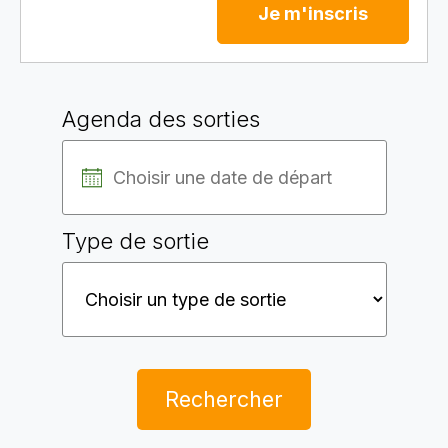
Je m'inscris
Agenda des sorties
Type de sortie
Rechercher