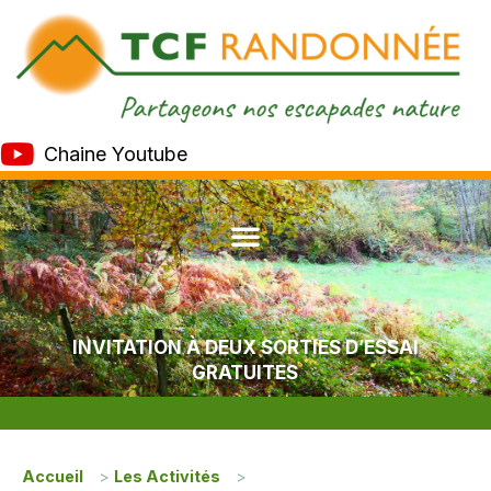
Chaine Youtube
INVITATION À DEUX SORTIES D’ESSAI
GRATUITES
Accueil
>
Les Activités
>