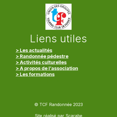
Liens utiles
> Les actualités
> Randonnée pédestre
> Activités culturelles
> A propos de l’association
> Les formations
> Mentions légales
© TCF Randonnée 2023
Site réalisé par
Scarabe