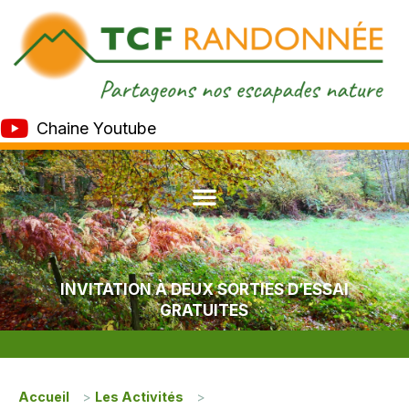
Chaine Youtube
INVITATION À DEUX SORTIES D’ESSAI
GRATUITES
Accueil
>
Les Activités
>