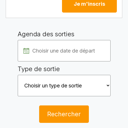
Je m'inscris
Agenda des sorties
Type de sortie
Rechercher