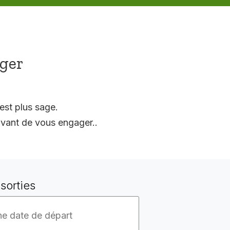
ager
est plus sage.
vant de vous engager..
sorties