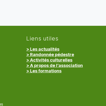
Liens utiles
> Les actualités
> Randonnée pédestre
> Activités culturelles
> A propos de l’association
> Les formations
> Mentions légales
es