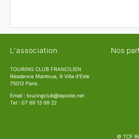
L'association
Nos par
TOURING CLUB FRANCILIEN
Résidence Mantoue, 9 Villa d’Este
75013 Paris.
Email :
touringclub@laposte.net
Tel :
07 69 13 99 22
© TCF R