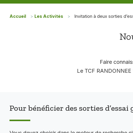
Accueil
>
Les Activités
>
Invitation à deux sorties d’es
Nou
Faire connais
Le TCF RANDONNEE vous
Pour bénéficier des sorties d’essai 
Vous devez choisir dans le moteur de recherche c