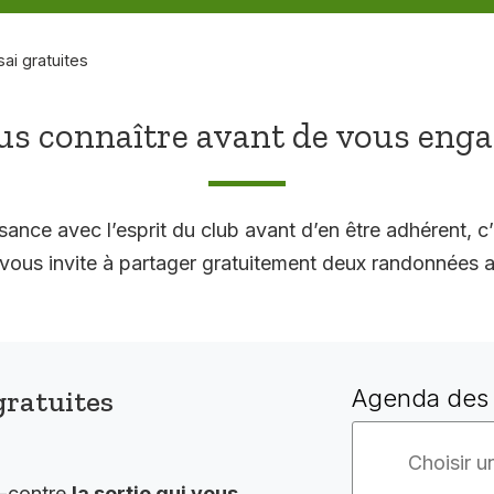
sai gratuites
s connaître avant de vous eng
sance avec l’esprit du club avant d’en être adhérent, c’
 invite à partager gratuitement deux randonnées a
gratuites
Agenda des 
i-contre
la sortie qui vous