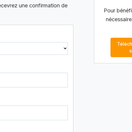
recevrez une confirmation de
Pour bénéfic
nécessaire
Téléch
s