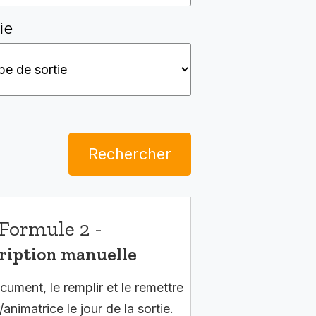
ie
Rechercher
Formule 2 -
ription manuelle
cument, le remplir et le remettre
/animatrice le jour de la sortie.