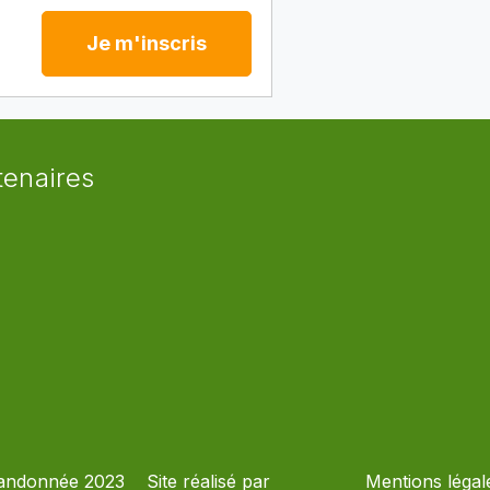
Je m'inscris
tenaires
andonnée 2023
Site réalisé par
Mentions légal