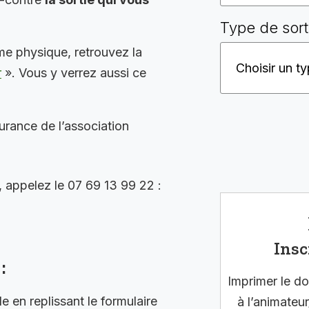
Type de sort
me physique, retrouvez la
r
». Vous y verrez aussi ce
surance de l’association
, appelez le 07 69 13 99 22 :
Insc
:
Imprimer le do
en replissant le formulaire
à l’animateur