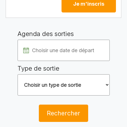
Je m'inscris
Agenda des sorties
Type de sortie
Rechercher