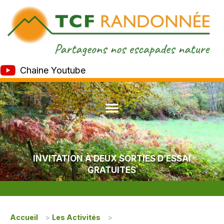
Chaine Youtube
INVITATION À DEUX SORTIES D’ESSAI
GRATUITES
Accueil
>
Les Activités
>