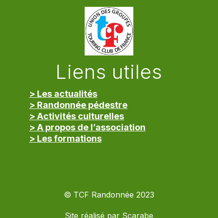
Liens utiles
> Les actualités
> Randonnée pédestre
> Activités culturelles
> A propos de l’association
> Les formations
> Mentions légales
© TCF Randonnée 2023
Site réalisé par
Scarabe